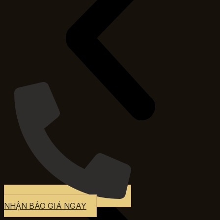
NHẬN BÁO GIÁ NGAY