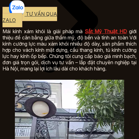
TƯ VẤN QUA
ZALO
Mái kính xám khói là giải pháp mà
Sắt Mỹ Thuật HD
giới
thiệu để cân bằng giữa thẩm mỹ, độ bền và tính an toàn Với
kính cường lực màu xám khói nhiều độ dày, sản phẩm thích
hợp cho vách kính mặt dựng, cầu thang kính, tủ kính cường
lực hay kính ốp bếp. Chúng tôi cung cấp báo giá minh bạch,
đơn giá trọn gói, dịch vụ tư vấn – lắp đặt chuyên nghiệp tại
Hà Nội, mang lại lợi ích lâu dài cho khách hàng.