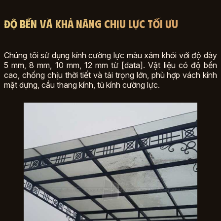
Độ bền và khả năng chịu lực tối ưu
Chúng tôi sử dụng kính cường lực màu xám khói với độ dày
5 mm, 8 mm, 10 mm, 12 mm từ [data]. Vật liệu có độ bền
cao, chống chịu thời tiết và tải trọng lớn, phù hợp vách kính
mặt dựng, cầu thang kính, tủ kính cường lực.