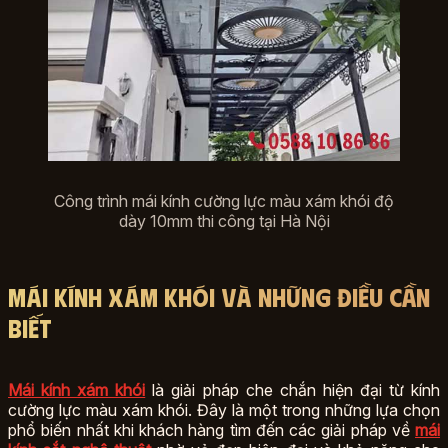
Công trình mái kính cường lực màu xám khói độ
dày 10mm thi công tại Hà Nội
Mái kính xám khói và những điều cần
biết
Mái kính xám khói
là giải pháp che chắn hiện đại từ kính
cường lực màu xám khói. Đây là một trong những lựa chọn
phổ biến nhất khi khách hàng tìm đến các giải pháp về
mái