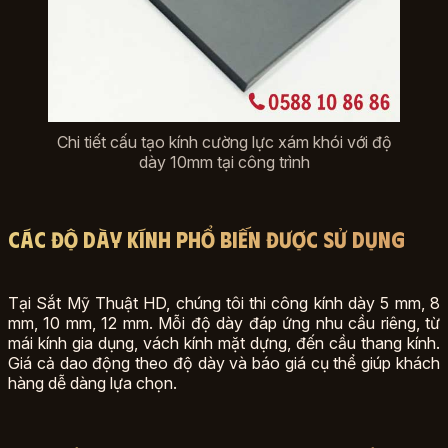
Chi tiết cấu tạo kính cường lực xám khói với độ
dày 10mm tại công trình
Các độ dày kính phổ biến được sử dụng
Tại Sắt Mỹ Thuật HD, chúng tôi thi công kính dày 5 mm, 8
mm, 10 mm, 12 mm. Mỗi độ dày đáp ứng nhu cầu riêng, từ
mái kính gia dụng, vách kính mặt dựng, đến cầu thang kính.
Giá cả dao động theo độ dày và báo giá cụ thể giúp khách
hàng dễ dàng lựa chọn.