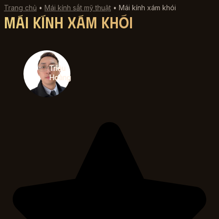
Trang chủ
•
Mái kính sắt mỹ thuật
•
Mái kính xám khói
Mái kính xám khói
Triệu
Hoàng