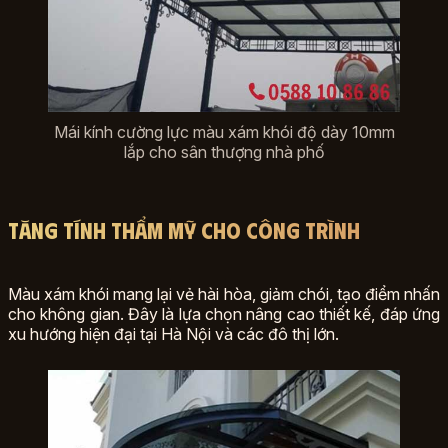
Mái kính cường lực màu xám khói độ dày 10mm
lắp cho sân thượng nhà phố
Tăng tính thẩm mỹ cho công trình
Màu xám khói mang lại vẻ hài hòa, giảm chói, tạo điểm nhấn
cho không gian. Đây là lựa chọn nâng cao thiết kế, đáp ứng
xu hướng hiện đại tại Hà Nội và các đô thị lớn.