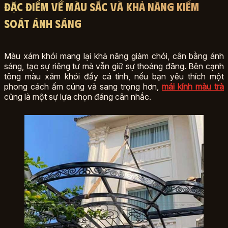
Đặc điểm về màu sắc và khả năng kiểm
soát ánh sáng
Màu xám khói mang lại khả năng giảm chói, cân bằng ánh
sáng, tạo sự riêng tư mà vẫn giữ sự thoáng đãng. Bên cạnh
tông màu xám khói đầy cá tính, nếu bạn yêu thích một
phong cách ấm cúng và sang trọng hơn,
mái kính màu trà
cũng là một sự lựa chọn đáng cân nhắc.