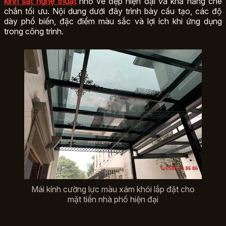
kính sắt nghệ thuật
nhờ vẻ đẹp hiện đại và khả năng che
chắn tối ưu. Nội dung dưới đây trình bày cấu tạo, các độ
dày phổ biến, đặc điểm màu sắc và lợi ích khi ứng dụng
trong công trình.
Mái kính cường lực màu xám khói lắp đặt cho
mặt tiền nhà phố hiện đại