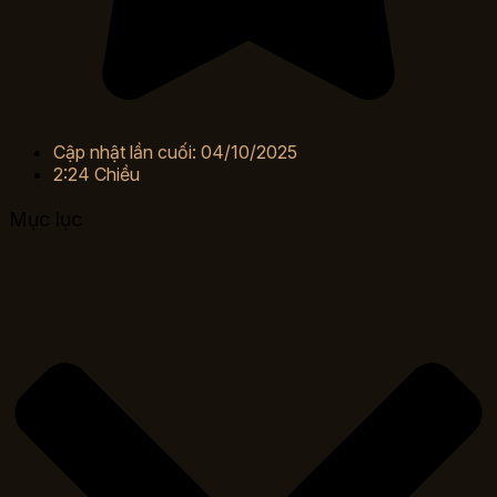
Cập nhật lần cuối: 04/10/2025
2:24 Chiều
Mục lục