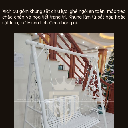
Xích đu gồm khung sắt chịu lực, ghế ngồi an toàn, móc treo
chắc chắn và họa tiết trang trí. Khung làm từ sắt hộp hoặc
sắt tròn, xử lý sơn tĩnh điện chống gỉ.