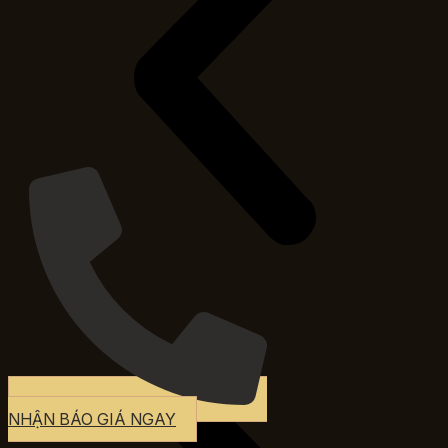
NHẬN BÁO GIÁ NGAY