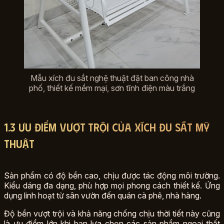
Mẫu xích đu sắt nghệ thuật đặt ban công nhà
phố, thiết kế mềm mại, sơn tĩnh điện màu trắng
1.3 Ưu điểm vượt trội của xích đu sắt mỹ
thuật
Sản phẩm có độ bền cao, chịu được tác động môi trường.
Kiểu dáng đa dạng, phù hợp mọi phong cách thiết kế. Ứng
dụng linh hoạt từ sân vườn đến quán cà phê, nhà hàng.
Độ bền vượt trội và khả năng chống chịu thời tiết này cũng
là ưu điểm lớn khi bạn lựa chọn các sản phẩm ngoại thất