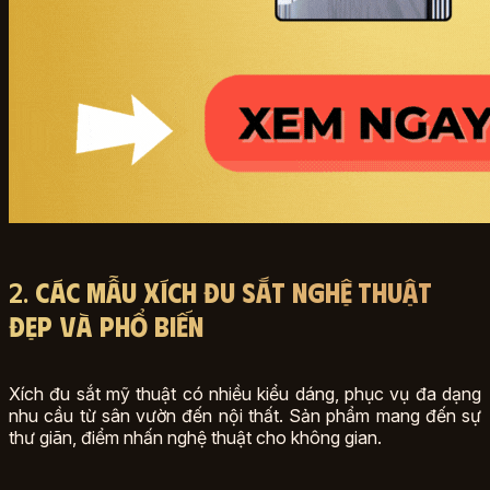
2.
Các Mẫu Xích Đu Sắt Nghệ Thuật
Đẹp và Phổ Biến
Xích đu sắt mỹ thuật có nhiều kiểu dáng, phục vụ đa dạng
nhu cầu từ sân vườn đến nội thất. Sản phẩm mang đến sự
thư giãn, điểm nhấn nghệ thuật cho không gian.