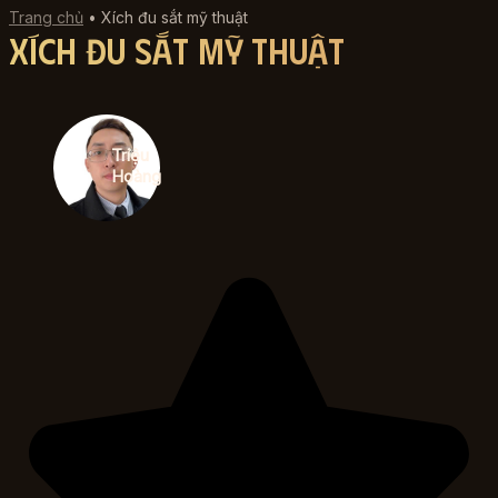
Trang chủ
•
Xích đu sắt mỹ thuật
Xích đu sắt mỹ thuật
Triệu
Hoàng