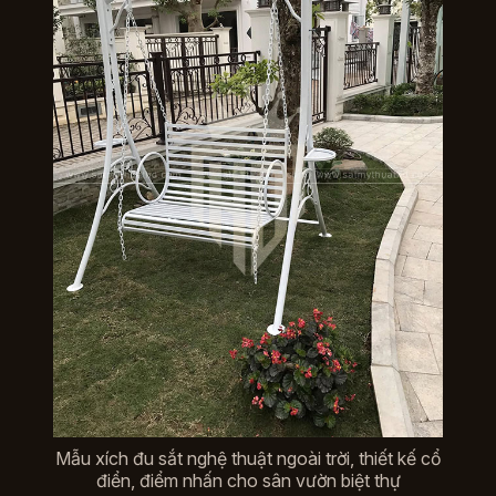
Mẫu xích đu sắt nghệ thuật ngoài trời, thiết kế cổ
điển, điểm nhấn cho sân vườn biệt thự