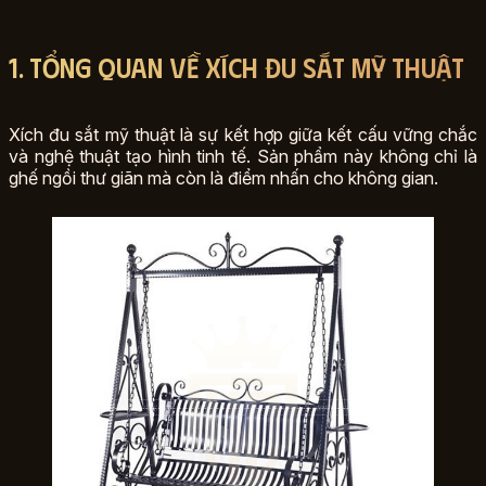
1. Tổng Quan Về Xích Đu Sắt Mỹ Thuật
Xích đu sắt mỹ thuật là sự kết hợp giữa kết cấu vững chắc
và nghệ thuật tạo hình tinh tế. Sản phẩm này không chỉ là
ghế ngồi thư giãn mà còn là điểm nhấn cho không gian.