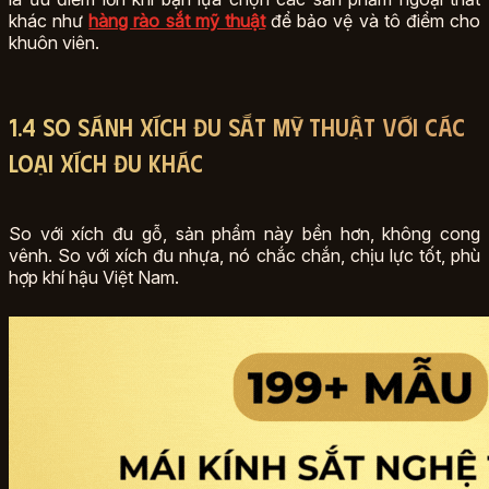
khác như
hàng rào sắt mỹ thuật
để bảo vệ và tô điểm cho
khuôn viên.
1.4 So sánh xích đu sắt mỹ thuật với các
loại xích đu khác
So với xích đu gỗ, sản phẩm này bền hơn, không cong
vênh. So với xích đu nhựa, nó chắc chắn, chịu lực tốt, phù
hợp khí hậu Việt Nam.