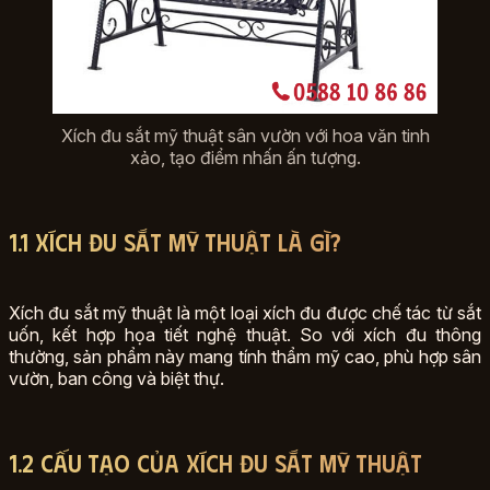
Xích đu sắt mỹ thuật sân vườn với hoa văn tinh
xảo, tạo điểm nhấn ấn tượng.
1.1 Xích đu sắt mỹ thuật là gì?
Xích đu sắt mỹ thuật là một loại xích đu được chế tác từ sắt
uốn, kết hợp họa tiết nghệ thuật. So với xích đu thông
thường, sản phẩm này mang tính thẩm mỹ cao, phù hợp sân
vườn, ban công và biệt thự.
1.2 Cấu tạo của xích đu sắt mỹ thuật