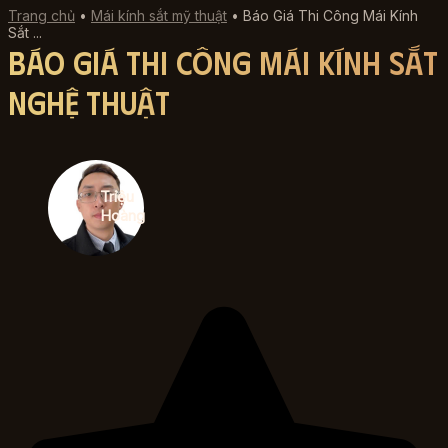
Trang chủ
•
Mái kính sắt mỹ thuật
•
Báo Giá Thi Công Mái Kính
Sắt ...
Báo Giá Thi Công Mái Kính Sắt
Nghệ Thuật
Triệu
Hoàng