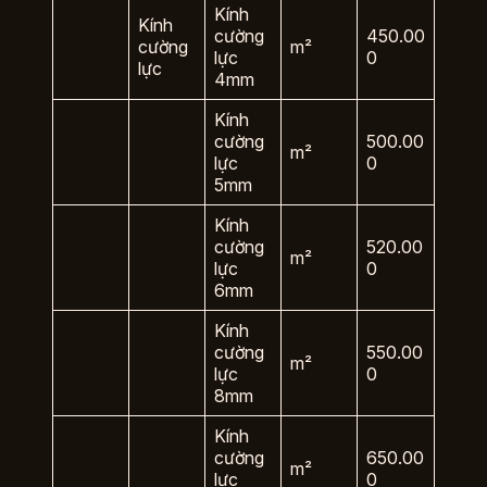
Kính
Kính
cường
450.00
cường
m²
lực
0
lực
4mm
Kính
cường
500.00
m²
lực
0
5mm
Kính
cường
520.00
m²
lực
0
6mm
Kính
cường
550.00
m²
lực
0
8mm
Kính
cường
650.00
m²
lực
0