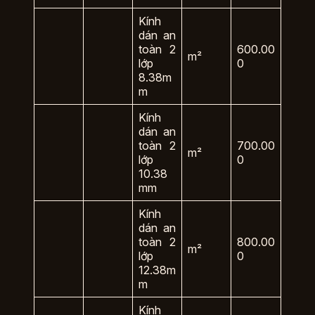
Kính
dán an
toàn 2
600.00
m²
lớp
0
8.38m
m
Kính
dán an
toàn 2
700.00
m²
lớp
0
10.38
mm
Kính
dán an
toàn 2
800.00
m²
lớp
0
12.38m
m
Kính