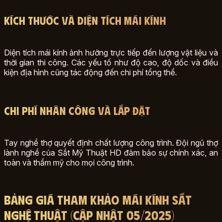
Kích thước và diện tích mái kính
Diện tích mái kính ảnh hưởng trực tiếp đến lượng vật liệu và
thời gian thi công. Các yếu tố như độ cao, độ dốc và điều
kiện địa hình cũng tác động đến chi phí tổng thể.
Chi phí nhân công và lắp đặt
Tay nghề thợ quyết định chất lượng công trình. Đội ngũ thợ
lành nghề của Sắt Mỹ Thuật HD đảm bảo sự chính xác, an
toàn và thẩm mỹ cho mọi công trình.
Bảng Giá Tham Khảo Mái Kính Sắt
Nghệ Thuật (Cập Nhật 05/2025)