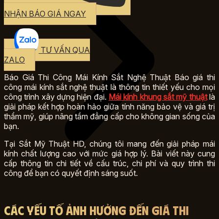
NHẬN BÁO GIÁ NGAY
TƯ VẤN QUA
ZALO
Báo Giá Thi Công Mái Kính Sắt Nghệ Thuật Báo giá thi
công mái kính sắt nghệ thuật là thông tin thiết yếu cho mọi
công trình xây dựng hiện đại.
Mái kính khung sắt mỹ thuật
là
giải pháp kết hợp hoàn hảo giữa tính năng bảo vệ và giá trị
thẩm mỹ, giúp nâng tầm đẳng cấp cho không gian sống của
bạn.
Tại Sắt Mỹ Thuật HD, chúng tôi mang đến giải pháp mái
kính chất lượng cao với mức giá hợp lý. Bài viết này cung
cấp thông tin chi tiết về cấu trúc, chi phí và quy trình thi
công để bạn có quyết định sáng suốt.
Các Yếu Tố Ảnh Hưởng Đến Giá Thi