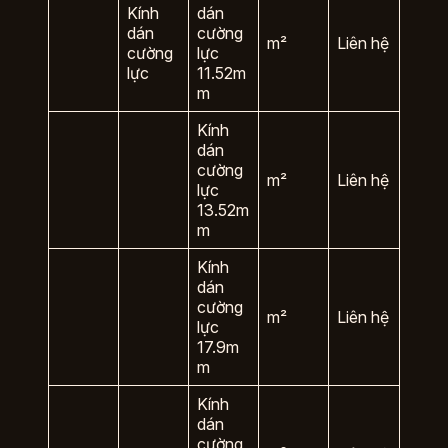
Kính
dán
dán
cường
m²
Liên hệ
cường
lực
lực
11.52m
m
Kính
dán
cường
m²
Liên hệ
lực
13.52m
m
Kính
dán
cường
m²
Liên hệ
lực
17.9m
m
Kính
dán
cường