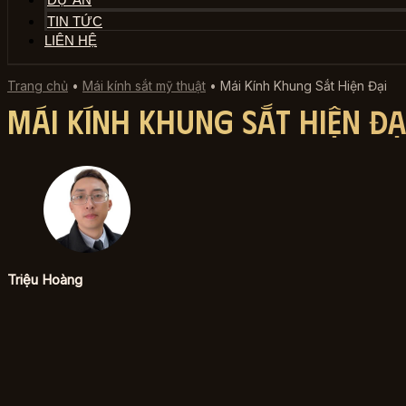
TIN TỨC
LIÊN HỆ
Trang chủ
•
Mái kính sắt mỹ thuật
•
Mái Kính Khung Sắt Hiện Đại
Mái Kính Khung Sắt Hiện Đạ
Triệu Hoàng