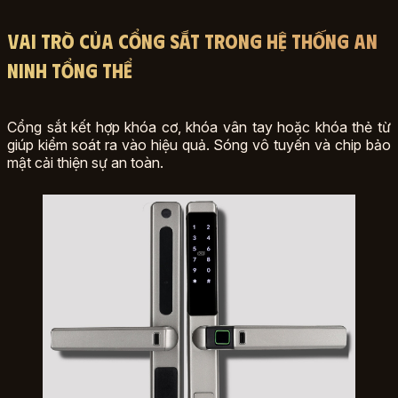
Vai Trò Của Cổng Sắt Trong Hệ Thống An
Ninh Tổng Thể
Cổng sắt kết hợp khóa cơ, khóa vân tay hoặc khóa thẻ từ
giúp kiểm soát ra vào hiệu quả. Sóng vô tuyến và chip bảo
mật cải thiện sự an toàn.