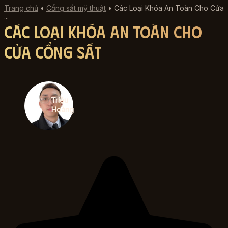
Trang chủ
•
Cổng sắt mỹ thuật
•
Các Loại Khóa An Toàn Cho Cửa
...
Các Loại Khóa An Toàn Cho
Cửa Cổng Sắt
Triệu
Hoàng