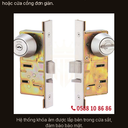
hoặc cửa cổng đơn giản.
Hệ thống khóa âm được lắp bên trong cửa sắt,
đảm bảo bảo mật.