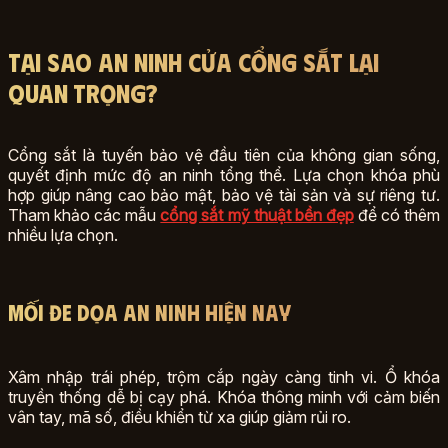
Tại Sao An Ninh Cửa Cổng Sắt Lại
Quan Trọng?
Cổng sắt là tuyến bảo vệ đầu tiên của không gian sống,
quyết định mức độ an ninh tổng thể. Lựa chọn khóa phù
hợp giúp nâng cao bảo mật, bảo vệ tài sản và sự riêng tư.
Tham khảo các mẫu
cổng sắt mỹ thuật bền đẹp
để có thêm
nhiều lựa chọn.
Mối Đe Dọa An Ninh Hiện Nay
Xâm nhập trái phép, trộm cắp ngày càng tinh vi. Ổ khóa
truyền thống dễ bị cạy phá. Khóa thông minh với cảm biến
vân tay, mã số, điều khiển từ xa giúp giảm rủi ro.