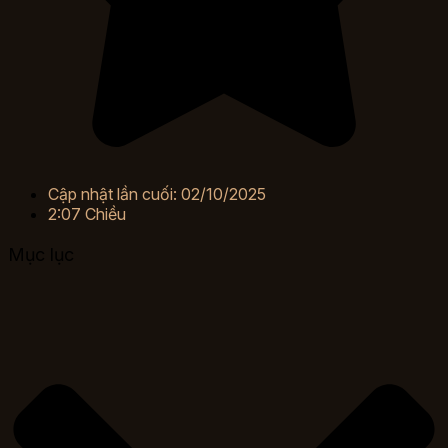
Cập nhật lần cuối: 02/10/2025
2:07 Chiều
Mục lục