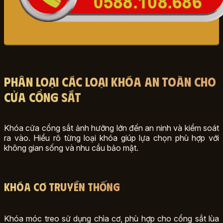
Phân Loại Các Loại Khóa An Toàn Cho
Cửa Cổng Sắt
Khóa cửa cổng sắt ảnh hưởng lớn đến an ninh và kiểm soát
ra vào. Hiểu rõ từng loại khóa giúp lựa chọn phù hợp với
không gian sống và nhu cầu bảo mật.
Khóa Cơ Truyền Thống
Khóa móc treo sử dụng chìa cơ, phù hợp cho cổng sắt lùa