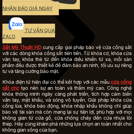
NHẬN BÁO GIÁ NGAY
TƯ VẤN QUA
ZALO
Sắt Mỹ Thuật HD
cung cấp giải pháp bảo vệ cửa cổng sắt
với các dòng khóa cổng sắt tiên tiến. Từ khóa cơ, khóa cửa
vân tay, khóa thẻ từ đến khóa điều khiển từ xa, mỗi sản
phẩm đều được thiết kế để đảm bảo an ninh, tối ưu sự riêng
tư và tăng cường bảo mật.
Khóa điện tử hiện đại có thể kết hợp với các mẫu
cửa cổng
sắt cnc
tạo nên sự an toàn và thẩm mỹ cao. Công nghệ
khóa thông minh ngày càng phát triển, tích hợp cảm biến
vân tay, mật khẩu, và sóng vô tuyến. Giải pháp khóa cửa
cổng lùa, khóa báo động, khóa nhập khẩu không chỉ giúp
bảo vệ tài sản mà còn mang lại sự tiện lợi, phù hợp với mọi
không gian từ cửa gỗ, cửa chống cháy đến cửa nhựa lõi
thép. Hãy cùng khám phá những lựa chọn an toàn nhất cho
không gian sống của bạn.