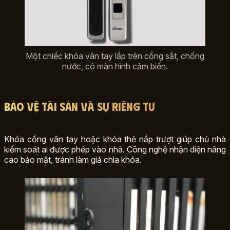
Một chiếc khóa vân tay lắp trên cổng sắt, chống
nước, có màn hình cảm biến.
Bảo Vệ Tài Sản và Sự Riêng Tư
Khóa cổng vân tay hoặc khóa thẻ nắp trượt giúp chủ nhà
kiểm soát ai được phép vào nhà. Công nghệ nhận diện nâng
cao bảo mật, tránh làm giả chìa khóa.