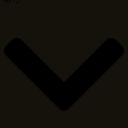
Mục lục