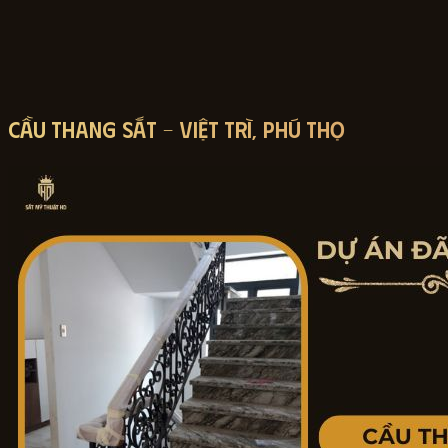
Cầu Thang Sắt – Việt Trì, Phú Thọ