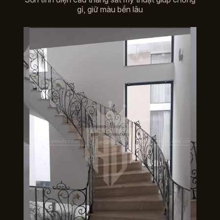
gỉ, giữ màu bền lâu