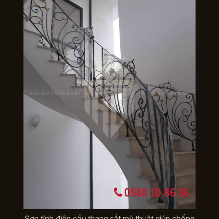
Sơn tĩnh điện cầu thang sắt mỹ thuật giúp chống