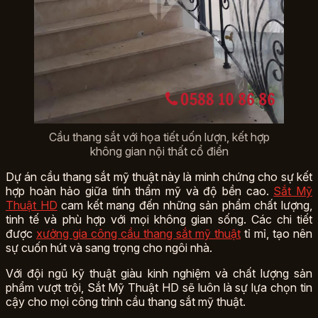
Cầu thang sắt với họa tiết uốn lượn, kết hợp
không gian nội thất cổ điển
Dự án cầu thang sắt mỹ thuật này là minh chứng cho sự kết
hợp hoàn hảo giữa tính thẩm mỹ và độ bền cao.
Sắt Mỹ
Thuật HD
cam kết mang đến những sản phẩm chất lượng,
tinh tế và phù hợp với mọi không gian sống. Các chi tiết
được
xưởng gia công cầu thang sắt mỹ thuật
tỉ mỉ, tạo nên
sự cuốn hút và sang trọng cho ngôi nhà.
Với đội ngũ kỹ thuật giàu kinh nghiệm và chất lượng sản
phẩm vượt trội, Sắt Mỹ Thuật HD sẽ luôn là sự lựa chọn tin
cậy cho mọi công trình cầu thang sắt mỹ thuật.