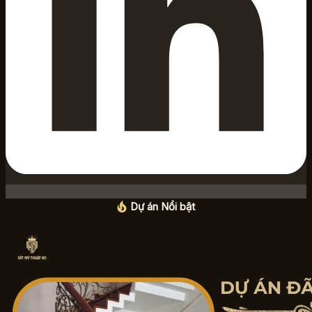
Dự án Nổi bật