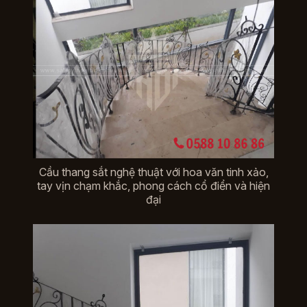
Cầu thang sắt nghệ thuật với hoa văn tinh xảo,
tay vịn chạm khắc, phong cách cổ điển và hiện
đại