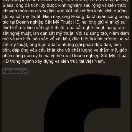
Glass, ông đã tích lũy được kinh nghiệm sâu rộng và kiến thức
chuyên môn cao trong lĩnh vực kết cấu nhôm kính, kính cường
lực và sắt mỹ thuật. Hiện nay, ông Hoàng đã chuyển sang công
tác tại Doanh nghiệp Sắt Mỹ Thuật HD, nơi ông giữ vị trí kỹ sư
thiết kế mái kính sắt nghệ thuật, cửa sắt nghệ thuật, hàng rào
sắt nghệ thuật, lan can sắt mỹ thuật. Với sự sáng tạo, niềm đam
mê và am hiểu sâu sắc về vật liệu, đặc biệt là kính cường lực và
sắt mỹ thuật, ông luôn đưa ra những giải pháp độc đáo, tiên
tiến, đáp ứng yêu cầu khắt khe về chất lượng và thẩm mỹ, góp
phần nâng cao uy tín và vị thế của Doanh nghiệp Sắt Mỹ Thuật
HD trong ngành xây dựng và kiến trúc tại Việt Nam.
Facebook-f