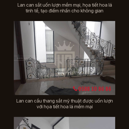
Lan can sắt uốn lượn mềm mại, họa tiết hoa lá
tinh tế, tạo điểm nhấn cho không gian
Lan can cầu thang sắt mỹ thuật được uốn lượn
với họa tiết hoa lá mềm mại